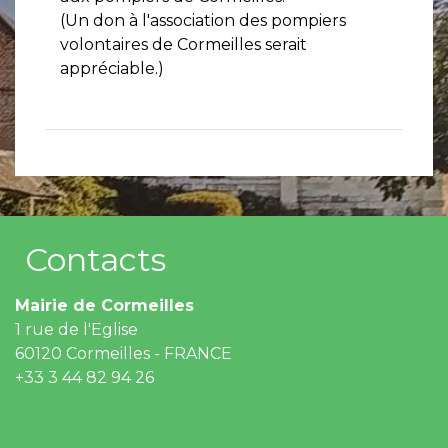
(Un don à l'association des pompiers
volontaires de Cormeilles serait
appréciable.)
Contacts
Mairie de Cormeilles
1 rue de l'Eglise
60120 Cormeilles - FRANCE
+33 3 44 82 94 26